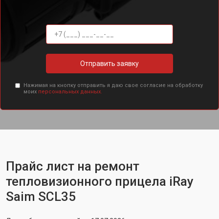
Отправить заявку
Нажимая на кнопку отправить я даю свое согласие на обработку
моих
персональных данных.
Прайс лист на ремонт
тепловизионного прицела iRay
Saim SCL35