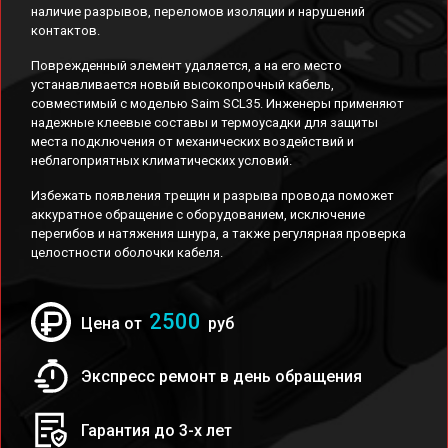
наличие разрывов, переломов изоляции и нарушений
контактов.
Поврежденный элемент удаляется, а на его место
устанавливается новый высокопрочный кабель,
совместимый с моделью Saim SCL35. Инженеры применяют
надежные клеевые составы и термоусадки для защиты
места подключения от механических воздействий и
неблагоприятных климатических условий.
Избежать появления трещин и разрыва провода поможет
аккуратное обращение с оборудованием, исключение
перегибов и натяжения шнура, а также регулярная проверка
целостности оболочки кабеля.
2500
Цена от
руб
Экспресс ремонт в день обращения
Гарантия до 3-х лет