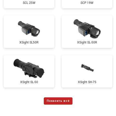
SCL 25W
SCP 19W
ХSight SL50R
XSight SL-50R
XSight SL-50
XSight SH-75