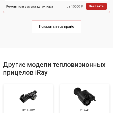
Ремонт или замена детектора
от 10000 ₽
Заказать
Показать весь прайс
Другие модели тепловизионных
прицелов iRay
HYH 50W
25 640