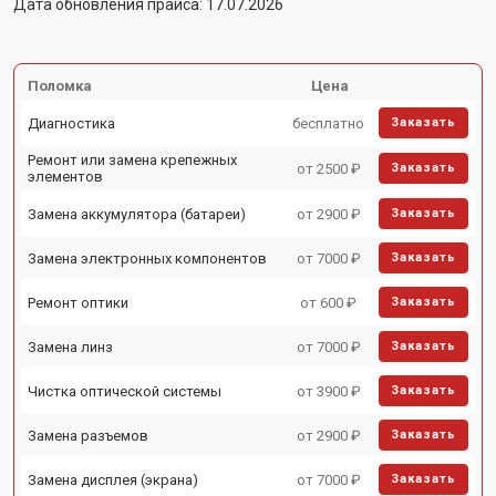
Дата обновления прайса: 17.07.2026
Поломка
Цена
Диагностика
бесплатно
Заказать
Ремонт или замена крепежных
от 2500 ₽
Заказать
элементов
Замена аккумулятора (батареи)
от 2900 ₽
Заказать
Замена электронных компонентов
от 7000 ₽
Заказать
Ремонт оптики
от 600 ₽
Заказать
Замена линз
от 7000 ₽
Заказать
Чистка оптической системы
от 3900 ₽
Заказать
Замена разъемов
от 2900 ₽
Заказать
Замена дисплея (экрана)
от 7000 ₽
Заказать