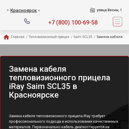
Красноярск
улица Весны, 1
▼
+7 (800) 100-69-58
Главная
/
Тепловизионный прицел
/
Saim SCL35
/
Замена кабеля
Замена кабеля
тепловизионного прицела
iRay Saim SCL35 в
Красноярске
Замена кабеля тепловизионного прицела iRay требует
профессионального подхода и использования качественных
материалов. Первоначально кабель диагностируется на